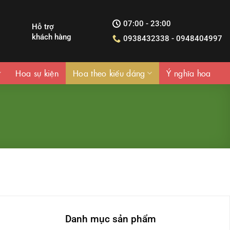
07:00 - 23:00
Hỗ trợ
khách hàng
0938432338 - 0948404997
Hoa sự kiện
Hoa theo kiểu dáng
Ý nghĩa hoa
Danh mục sản phẩm