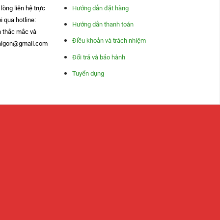
lòng liên hệ trực
Hướng dẫn đặt hàng
i qua hotline:
Hướng dẫn thanh toán
n thắc mắc và
Điều khoản và trách nhiệm
asaigon@gmail.com
Đổi trả và bảo hành
Tuyển dụng