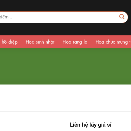
 hồ điệp
Hoa sinh nhật
Hoa tang lễ
Hoa chúc mừng
Liên hệ lấy giá sỉ