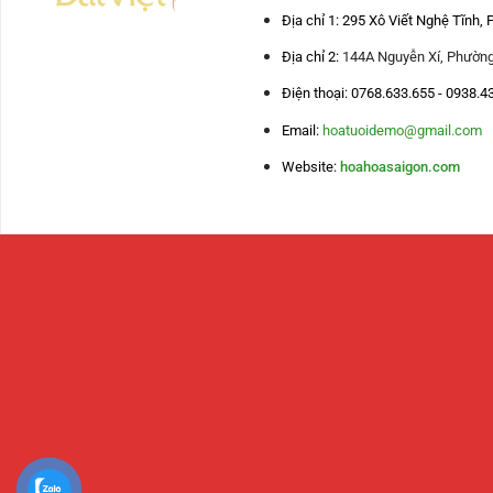
Địa chỉ 1: 295 Xô Viết Nghệ Tĩnh
Địa chỉ 2:
144A Nguyễn Xí, Phường
Điện thoại: 0768.633.655 - 0938.4
Email:
hoatuoidemo@gmail.com
Website:
hoahoasaigon.com