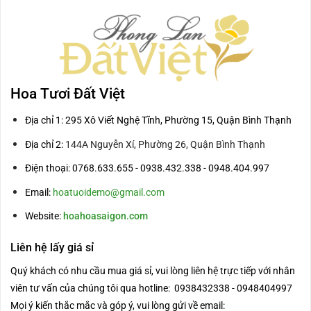
Hoa Tươi Đất Việt
Địa chỉ 1: 295 Xô Viết Nghệ Tĩnh, Phường 15, Quận Bình Thạnh
Địa chỉ 2:
144A Nguyễn Xí, Phường 26, Quận Bình Thạnh
Điện thoại: 0768.633.655 - 0938.432.338 - 0948.404.997
Email:
hoatuoidemo@gmail.com
Website:
hoahoasaigon.com
Liên hệ lấy giá sỉ
Quý khách có nhu cầu mua giá sỉ, vui lòng liên hệ trực tiếp với nhân
viên tư vấn của chúng tôi qua hotline: 0938432338 - 0948404997
Mọi ý kiến thắc mắc và góp ý, vui lòng gửi về email: