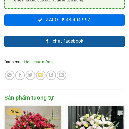
ZALO: 0948.404.997
chat facebook
Danh mục:
Hoa chúc mừng
Sản phẩm tương tự
-10%