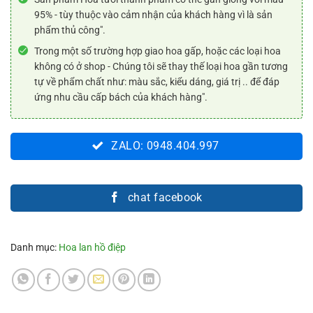
95% - tùy thuộc vào cảm nhận của khách hàng vì là sản
phẩm thủ công".
Trong một số trường hợp giao hoa gấp, hoặc các loại hoa
không có ở shop - Chúng tôi sẽ thay thế loại hoa gần tương
tự về phẩm chất như: màu sắc, kiểu dáng, giá trị .. để đáp
ứng nhu cầu cấp bách của khách hàng".
ZALO: 0948.404.997
chat facebook
Danh mục:
Hoa lan hồ điệp