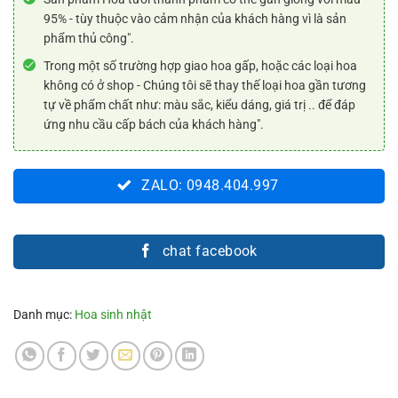
95% - tùy thuộc vào cảm nhận của khách hàng vì là sản
phẩm thủ công".
Trong một số trường hợp giao hoa gấp, hoặc các loại hoa
không có ở shop - Chúng tôi sẽ thay thế loại hoa gần tương
tự về phẩm chất như: màu sắc, kiểu dáng, giá trị .. để đáp
ứng nhu cầu cấp bách của khách hàng".
ZALO: 0948.404.997
chat facebook
Danh mục:
Hoa sinh nhật