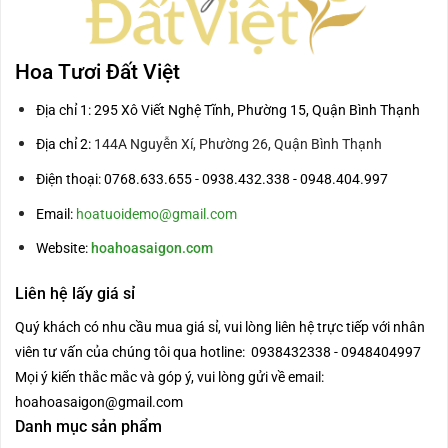
Hoa Tươi Đất Việt
Địa chỉ 1: 295 Xô Viết Nghệ Tĩnh, Phường 15, Quận Bình Thạnh
Địa chỉ 2:
144A Nguyễn Xí, Phường 26, Quận Bình Thạnh
Điện thoại: 0768.633.655 - 0938.432.338 - 0948.404.997
Email:
hoatuoidemo@gmail.com
Website:
hoahoasaigon.com
Liên hệ lấy giá sỉ
Quý khách có nhu cầu mua giá sỉ, vui lòng liên hệ trực tiếp với nhân
viên tư vấn của chúng tôi qua hotline: 0938432338 - 0948404997
Mọi ý kiến thắc mắc và góp ý, vui lòng gửi về email:
hoahoasaigon@gmail.com
Danh mục sản phẩm