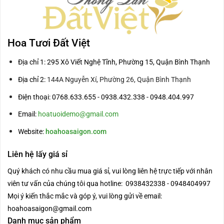
Hoa Tươi Đất Việt
Địa chỉ 1: 295 Xô Viết Nghệ Tĩnh, Phường 15, Quận Bình Thạnh
Địa chỉ 2:
144A Nguyễn Xí, Phường 26, Quận Bình Thạnh
Điện thoại: 0768.633.655 - 0938.432.338 - 0948.404.997
Email:
hoatuoidemo@gmail.com
Website:
hoahoasaigon.com
Liên hệ lấy giá sỉ
Quý khách có nhu cầu mua giá sỉ, vui lòng liên hệ trực tiếp với nhân
viên tư vấn của chúng tôi qua hotline: 0938432338 - 0948404997
Mọi ý kiến thắc mắc và góp ý, vui lòng gửi về email:
hoahoasaigon@gmail.com
Danh mục sản phẩm