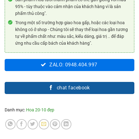
95% - tùy thuộc vào cảm nhận của khách hàng vì là sản
phẩm thủ công".
Trong một số trường hợp giao hoa gấp, hoặc các loại hoa
không có ở shop - Chúng tôi sẽ thay thế loại hoa gần tương
tự về phẩm chất như: màu sắc, kiểu dáng, giá trị .. để đáp
ứng nhu cầu cấp bách của khách hàng".
ZALO: 0948.404.997
chat facebook
Danh mục:
Hoa 20-10 đẹp