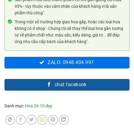
95% - tùy thuộc vào cảm nhận của khách hàng vì là sản
phẩm thủ công".
Trong một số trường hợp giao hoa gấp, hoặc các loại hoa
không có ở shop - Chúng tôi sẽ thay thế loại hoa gần tương
tự về phẩm chất như: màu sắc, kiểu dáng, giá trị .. để đáp
ứng nhu cầu cấp bách của khách hàng".
ZALO: 0948.404.997
chat facebook
Danh mục:
Hoa 20-10 đẹp