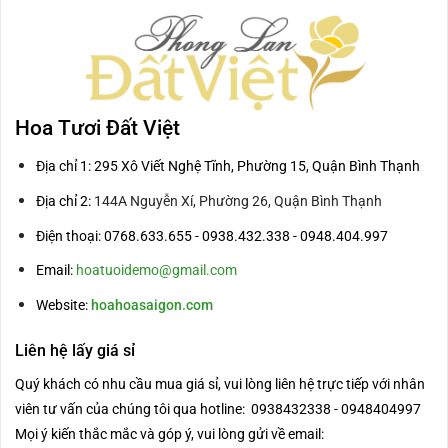
Hoa Tươi Đất Việt
Địa chỉ 1: 295 Xô Viết Nghệ Tĩnh, Phường 15, Quận Bình Thạnh
Địa chỉ 2:
144A Nguyễn Xí, Phường 26, Quận Bình Thạnh
Điện thoại: 0768.633.655 - 0938.432.338 - 0948.404.997
Email:
hoatuoidemo@gmail.com
Website:
hoahoasaigon.com
Liên hệ lấy giá sỉ
Quý khách có nhu cầu mua giá sỉ, vui lòng liên hệ trực tiếp với nhân
viên tư vấn của chúng tôi qua hotline: 0938432338 - 0948404997
Mọi ý kiến thắc mắc và góp ý, vui lòng gửi về email: