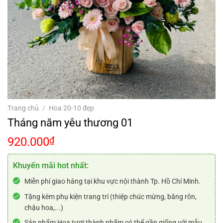
Trang chủ
/
Hoa 20-10 đẹp
Tháng năm yêu thương 01
920.000
₫
Khuyến mãi hot nhất:
Miễn phí giao hàng tại khu vực nội thành Tp. Hồ Chí Minh.
Tặng kèm phụ kiện trang trí (thiệp chúc mừng, băng rôn,
chậu hoa,...)
Sản phẩm Hoa tươi thành phẩm có thể gần giống với mẫu