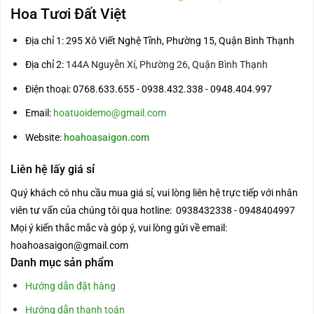
Hoa Tươi Đất Việt
Địa chỉ 1: 295 Xô Viết Nghệ Tĩnh, Phường 15, Quận Bình Thạnh
Địa chỉ 2:
144A Nguyễn Xí, Phường 26, Quận Bình Thạnh
Điện thoại: 0768.633.655 - 0938.432.338 - 0948.404.997
Email:
hoatuoidemo@gmail.com
Website:
hoahoasaigon.com
Liên hệ lấy giá sỉ
Quý khách có nhu cầu mua giá sỉ, vui lòng liên hệ trực tiếp với nhân
viên tư vấn của chúng tôi qua hotline: 0938432338 - 0948404997
Mọi ý kiến thắc mắc và góp ý, vui lòng gửi về email:
hoahoasaigon@gmail.com
Danh mục sản phẩm
Hướng dẫn đặt hàng
Hướng dẫn thanh toán