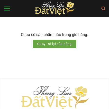
Bỏ
qua
nội
dung
Chưa có sản phẩm nào trong giỏ hàng.
Quay trở lại cửa hàng