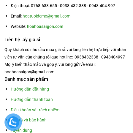
Điện thoại: 0768.633.655 - 0938.432.338 - 0948.404.997
Email:
hoatuoidemo@gmail.com
Website:
hoahoasaigon.com
Liên hệ lấy giá sỉ
Quý khách có nhu cầu mua giá sỉ, vui lòng liên hệ trực tiếp với nhân
viên tư vấn của chúng tôi qua hotline: 0938432338 - 0948404997
Mọi ý kiến thắc mắc và góp ý, vui lòng gửi về email:
hoahoasaigon@gmail.com
Danh mục sản phẩm
Hướng dẫn đặt hàng
Hướng dẫn thanh toán
Điều khoản và trách nhiệm
Đổi trả và bảo hành
Tuyển dụng