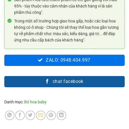
95% - tùy thuộc vào cảm nhận của khách hàng vì là sản
phẩm thủ công".
Trong một số trường hợp giao hoa gấp, hoặc các loại hoa
không có ở shop - Chúng tôi sẽ thay thế loại hoa gần tương
tự về phẩm chất như: màu sắc, kiểu dáng, giá trị .. để đáp
ứng nhu cầu cấp bách của khách hàng".
ZALO: 0948.404.997
chat facebook
Danh mục:
Bó hoa baby