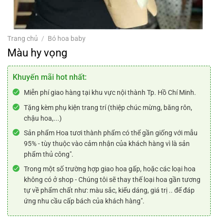
Trang chủ
/
Bó hoa baby
Màu hy vọng
Khuyến mãi hot nhất:
Miễn phí giao hàng tại khu vực nội thành Tp. Hồ Chí Minh.
Tặng kèm phụ kiện trang trí (thiệp chúc mừng, băng rôn,
chậu hoa,...)
Sản phẩm Hoa tươi thành phẩm có thể gần giống với mẫu
95% - tùy thuộc vào cảm nhận của khách hàng vì là sản
phẩm thủ công".
Trong một số trường hợp giao hoa gấp, hoặc các loại hoa
không có ở shop - Chúng tôi sẽ thay thế loại hoa gần tương
tự về phẩm chất như: màu sắc, kiểu dáng, giá trị .. để đáp
ứng nhu cầu cấp bách của khách hàng".