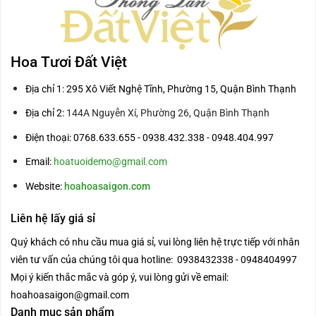
Hoa Tươi Đất Việt
Địa chỉ 1: 295 Xô Viết Nghệ Tĩnh, Phường 15, Quận Bình Thạnh
Địa chỉ 2:
144A Nguyễn Xí, Phường 26, Quận Bình Thạnh
Điện thoại: 0768.633.655 - 0938.432.338 - 0948.404.997
Email:
hoatuoidemo@gmail.com
Website:
hoahoasaigon.com
Liên hệ lấy giá sỉ
Quý khách có nhu cầu mua giá sỉ, vui lòng liên hệ trực tiếp với nhân
viên tư vấn của chúng tôi qua hotline: 0938432338 - 0948404997
Mọi ý kiến thắc mắc và góp ý, vui lòng gửi về email:
hoahoasaigon@gmail.com
Danh mục sản phẩm