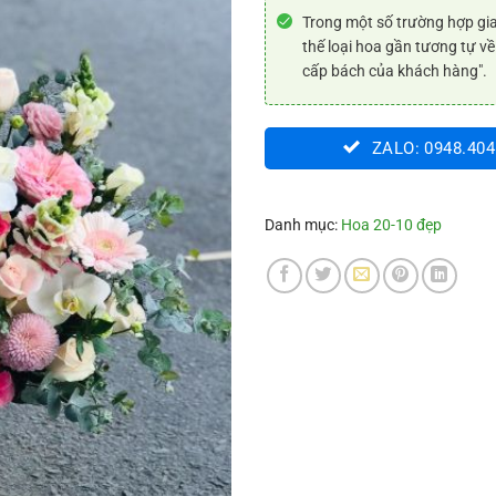
Trong một số trường hợp gia
thế loại hoa gần tương tự về
cấp bách của khách hàng".
ZALO: 0948.404
Danh mục:
Hoa 20-10 đẹp