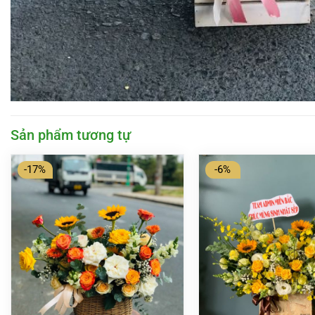
Sản phẩm tương tự
-17%
-6%