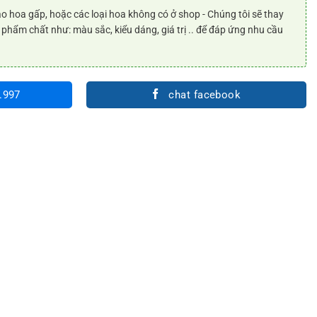
o hoa gấp, hoặc các loại hoa không có ở shop - Chúng tôi sẽ thay
 phẩm chất như: màu sắc, kiểu dáng, giá trị .. để đáp ứng nhu cầu
.997
chat facebook