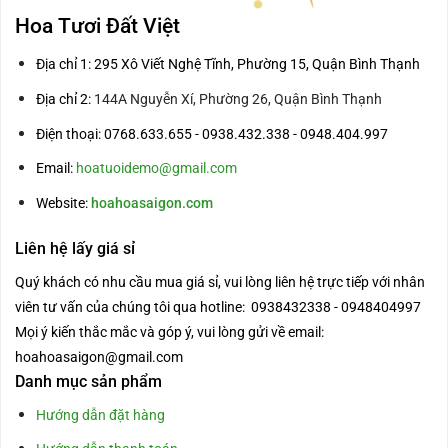
Hoa Tươi Đất Việt
Địa chỉ 1: 295 Xô Viết Nghệ Tĩnh, Phường 15, Quận Bình Thạnh
Địa chỉ 2:
144A Nguyễn Xí, Phường 26, Quận Bình Thạnh
Điện thoại: 0768.633.655 - 0938.432.338 - 0948.404.997
Email:
hoatuoidemo@gmail.com
Website:
hoahoasaigon.com
Liên hệ lấy giá sỉ
Quý khách có nhu cầu mua giá sỉ, vui lòng liên hệ trực tiếp với nhân
viên tư vấn của chúng tôi qua hotline: 0938432338 - 0948404997
Mọi ý kiến thắc mắc và góp ý, vui lòng gửi về email:
hoahoasaigon@gmail.com
Danh mục sản phẩm
Hướng dẫn đặt hàng