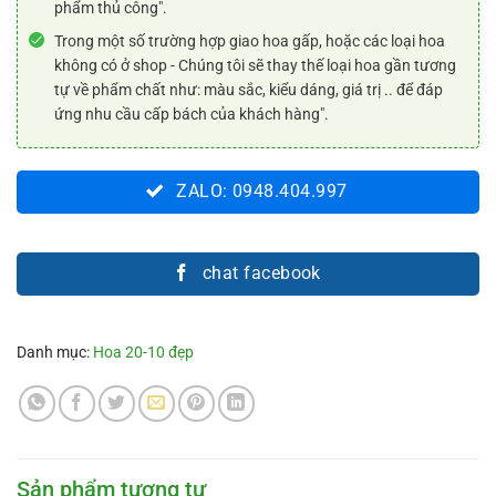
phẩm thủ công".
Trong một số trường hợp giao hoa gấp, hoặc các loại hoa
không có ở shop - Chúng tôi sẽ thay thế loại hoa gần tương
tự về phẩm chất như: màu sắc, kiểu dáng, giá trị .. để đáp
ứng nhu cầu cấp bách của khách hàng".
ZALO: 0948.404.997
chat facebook
Danh mục:
Hoa 20-10 đẹp
Sản phẩm tương tự