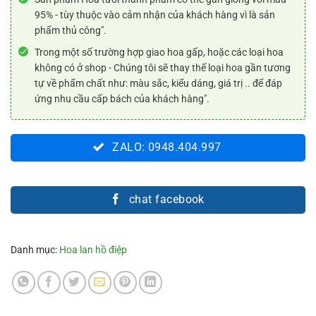
95% - tùy thuộc vào cảm nhận của khách hàng vì là sản
phẩm thủ công".
Trong một số trường hợp giao hoa gấp, hoặc các loại hoa
không có ở shop - Chúng tôi sẽ thay thế loại hoa gần tương
tự về phẩm chất như: màu sắc, kiểu dáng, giá trị .. để đáp
ứng nhu cầu cấp bách của khách hàng".
ZALO: 0948.404.997
chat facebook
Danh mục:
Hoa lan hồ điệp