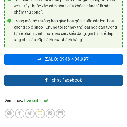
95% - tùy thuộc vào cảm nhận của khách hàng vì là sản
phẩm thủ công".
Trong một số trường hợp giao hoa gấp, hoặc các loại hoa
không có ở shop - Chúng tôi sẽ thay thế loại hoa gần tương
tự về phẩm chất như: màu sắc, kiểu dáng, giá trị .. để đáp
ứng nhu cầu cấp bách của khách hàng".
ZALO: 0948.404.997
chat facebook
Danh mục:
Hoa sinh nhật