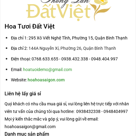
Hoa Tươi Đất Việt
Địa chỉ 1: 295 Xô Viết Nghệ Tĩnh, Phường 15, Quận Bình Thạnh
Địa chỉ 2:
144A Nguyễn Xí, Phường 26, Quận Bình Thạnh
Điện thoại: 0768.633.655 - 0938.432.338 - 0948.404.997
Email:
hoatuoidemo@gmail.com
Website:
hoahoasaigon.com
Liên hệ lấy giá sỉ
Quý khách có nhu cầu mua giá sỉ, vui lòng liên hệ trực tiếp với nhân
viên tư vấn của chúng tôi qua hotline: 0938432338 - 0948404997
Mọi ý kiến thắc mắc và góp ý, vui lòng gửi về email:
hoahoasaigon@gmail.com
Danh mục sản phẩm