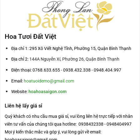
Hoa Tươi Đất Việt
Địa chỉ 1: 295 Xô Viết Nghệ Tĩnh, Phường 15, Quận Bình Thạnh
Địa chỉ 2:
144A Nguyễn Xí, Phường 26, Quận Bình Thạnh
Điện thoại: 0768.633.655 - 0938.432.338 - 0948.404.997
Email:
hoatuoidemo@gmail.com
Website:
hoahoasaigon.com
Liên hệ lấy giá sỉ
Quý khách có nhu cầu mua giá sỉ, vui lòng liên hệ trực tiếp với nhân
viên tư vấn của chúng tôi qua hotline: 0938432338 - 0948404997
Mọi ý kiến thắc mắc và góp ý, vui lòng gửi về email:
hoahoasaigon@gmail.com