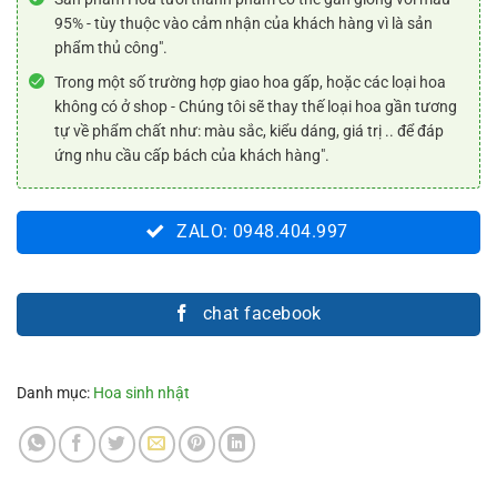
95% - tùy thuộc vào cảm nhận của khách hàng vì là sản
phẩm thủ công".
Trong một số trường hợp giao hoa gấp, hoặc các loại hoa
không có ở shop - Chúng tôi sẽ thay thế loại hoa gần tương
tự về phẩm chất như: màu sắc, kiểu dáng, giá trị .. để đáp
ứng nhu cầu cấp bách của khách hàng".
ZALO: 0948.404.997
chat facebook
Danh mục:
Hoa sinh nhật