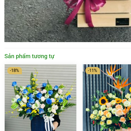
Sản phẩm tương tự
-18%
-11%