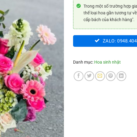
Trong một số trường hợp gia
thế loại hoa gần tương tự về
cấp bách của khách hàng".
ZALO: 0948.404
Danh mục:
Hoa sinh nhật