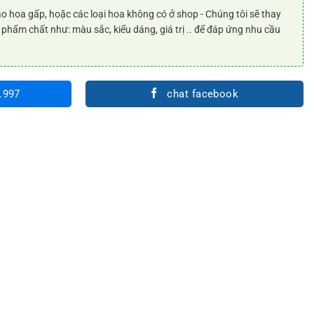
o hoa gấp, hoặc các loại hoa không có ở shop - Chúng tôi sẽ thay
 phẩm chất như: màu sắc, kiểu dáng, giá trị .. để đáp ứng nhu cầu
.997
chat facebook