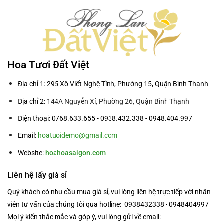
Hoa Tươi Đất Việt
Địa chỉ 1: 295 Xô Viết Nghệ Tĩnh, Phường 15, Quận Bình Thạnh
Địa chỉ 2:
144A Nguyễn Xí, Phường 26, Quận Bình Thạnh
Điện thoại: 0768.633.655 - 0938.432.338 - 0948.404.997
Email:
hoatuoidemo@gmail.com
Website:
hoahoasaigon.com
Liên hệ lấy giá sỉ
Quý khách có nhu cầu mua giá sỉ, vui lòng liên hệ trực tiếp với nhân
viên tư vấn của chúng tôi qua hotline: 0938432338 - 0948404997
Mọi ý kiến thắc mắc và góp ý, vui lòng gửi về email: