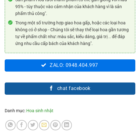
95% - tùy thuộc vào cảm nhận của khách hàng vì là sản
phẩm thủ công".
Trong một số trường hợp giao hoa gấp, hoặc các loại hoa
không có ở shop - Chúng tôi sẽ thay thế loại hoa gần tương
tự về phẩm chất như: màu sắc, kiểu dáng, giá trị .. để đáp
ứng nhu cầu cấp bách của khách hàng".
ZALO: 0948.404.997
chat facebook
Danh mục:
Hoa sinh nhật