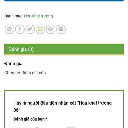
Danh mục:
Hoa khai trương
Đánh giá (0)
Đánh giá
Chưa có đánh giá nào.
Hãy là người đầu tiên nhận xét “Hoa khai trương
06”
Đánh giá của bạn
*
1 trên 5 sao
2 trên 5 sao