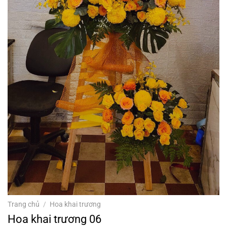
Trang chủ
/
Hoa khai trương
Hoa khai trương 06