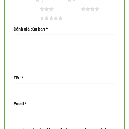
3 trên 5 sao
4 trên 5 sao
5 trên 5 sao
Đánh giá của bạn
*
Tên
*
Email
*