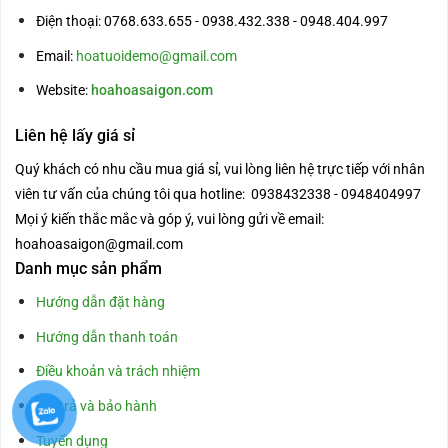
Điện thoại: 0768.633.655 - 0938.432.338 - 0948.404.997
Email:
hoatuoidemo@gmail.com
Website:
hoahoasaigon.com
Liên hệ lấy giá sỉ
Quý khách có nhu cầu mua giá sỉ, vui lòng liên hệ trực tiếp với nhân
viên tư vấn của chúng tôi qua hotline: 0938432338 - 0948404997
Mọi ý kiến thắc mắc và góp ý, vui lòng gửi về email:
hoahoasaigon@gmail.com
Danh mục sản phẩm
Hướng dẫn đặt hàng
Hướng dẫn thanh toán
Điều khoản và trách nhiệm
Đổi trả và bảo hành
Tuyển dụng