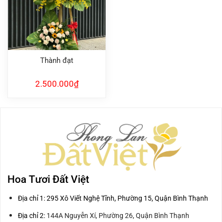
Thành đạt
2.500.000
₫
Hoa Tươi Đất Việt
Địa chỉ 1: 295 Xô Viết Nghệ Tĩnh, Phường 15, Quận Bình Thạnh
Địa chỉ 2:
144A Nguyễn Xí, Phường 26, Quận Bình Thạnh