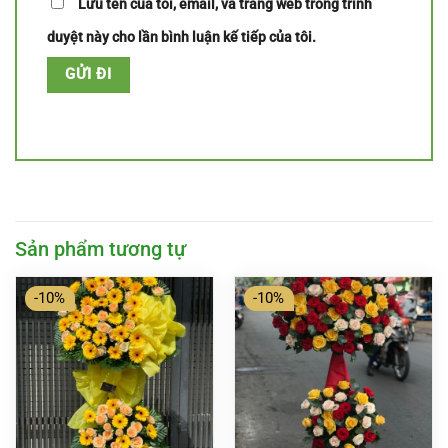
Lưu tên của tôi, email, và trang web trong trình
duyệt này cho lần bình luận kế tiếp của tôi.
Sản phẩm tương tự
-10%
-10%