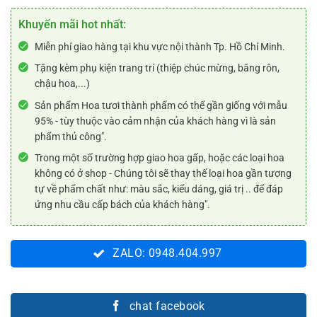
Khuyến mãi hot nhất:
Miễn phí giao hàng tại khu vực nội thành Tp. Hồ Chí Minh.
Tặng kèm phụ kiện trang trí (thiệp chúc mừng, băng rôn,
chậu hoa,...)
Sản phẩm Hoa tươi thành phẩm có thể gần giống với mẫu
95% - tùy thuộc vào cảm nhận của khách hàng vì là sản
phẩm thủ công".
Trong một số trường hợp giao hoa gấp, hoặc các loại hoa
không có ở shop - Chúng tôi sẽ thay thế loại hoa gần tương
tự về phẩm chất như: màu sắc, kiểu dáng, giá trị .. để đáp
ứng nhu cầu cấp bách của khách hàng".
ZALO: 0948.404.997
chat facebook