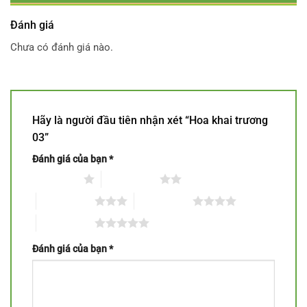
Đánh giá
Chưa có đánh giá nào.
Hãy là người đầu tiên nhận xét “Hoa khai trương
03”
Đánh giá của bạn
*
1 trên 5 sao
2 trên 5 sao
3 trên 5 sao
4 trên 5 sao
5 trên 5 sao
Đánh giá của bạn
*