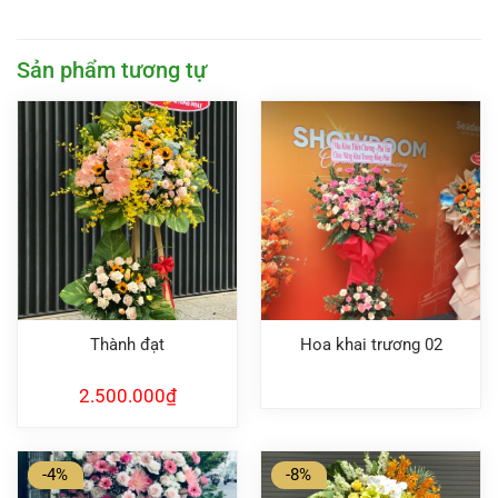
Sản phẩm tương tự
Thành đạt
Hoa khai trương 02
2.500.000
₫
-4%
-8%