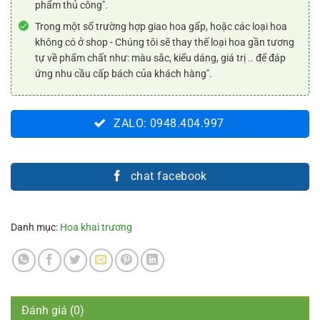
phẩm thủ công".
Trong một số trường hợp giao hoa gấp, hoặc các loại hoa
không có ở shop - Chúng tôi sẽ thay thế loại hoa gần tương
tự về phẩm chất như: màu sắc, kiểu dáng, giá trị .. để đáp
ứng nhu cầu cấp bách của khách hàng".
ZALO: 0948.404.997
chat facebook
Danh mục:
Hoa khai trương
Đánh giá (0)