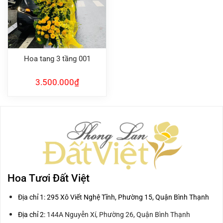
Hoa tang 3 tầng 001
3.500.000
₫
Hoa Tươi Đất Việt
Địa chỉ 1: 295 Xô Viết Nghệ Tĩnh, Phường 15, Quận Bình Thạnh
Địa chỉ 2:
144A Nguyễn Xí, Phường 26, Quận Bình Thạnh