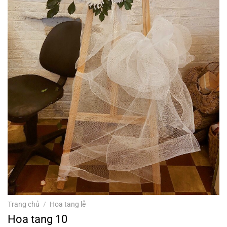
Trang chủ
/
Hoa tang lễ
Hoa tang 10