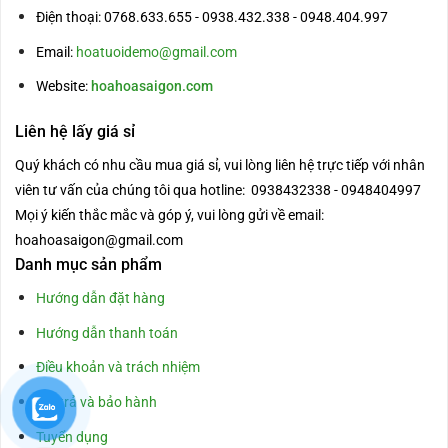
Điện thoại: 0768.633.655 - 0938.432.338 - 0948.404.997
Email:
hoatuoidemo@gmail.com
Website:
hoahoasaigon.com
Liên hệ lấy giá sỉ
Quý khách có nhu cầu mua giá sỉ, vui lòng liên hệ trực tiếp với nhân
viên tư vấn của chúng tôi qua hotline: 0938432338 - 0948404997
Mọi ý kiến thắc mắc và góp ý, vui lòng gửi về email:
hoahoasaigon@gmail.com
Danh mục sản phẩm
Hướng dẫn đặt hàng
Hướng dẫn thanh toán
Điều khoản và trách nhiệm
Đổi trả và bảo hành
Tuyển dụng