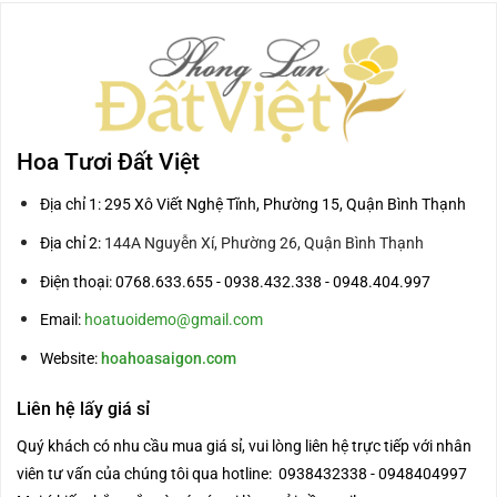
Hoa Tươi Đất Việt
Địa chỉ 1: 295 Xô Viết Nghệ Tĩnh, Phường 15, Quận Bình Thạnh
Địa chỉ 2:
144A Nguyễn Xí, Phường 26, Quận Bình Thạnh
Điện thoại: 0768.633.655 - 0938.432.338 - 0948.404.997
Email:
hoatuoidemo@gmail.com
Website:
hoahoasaigon.com
Liên hệ lấy giá sỉ
Quý khách có nhu cầu mua giá sỉ, vui lòng liên hệ trực tiếp với nhân
viên tư vấn của chúng tôi qua hotline: 0938432338 - 0948404997