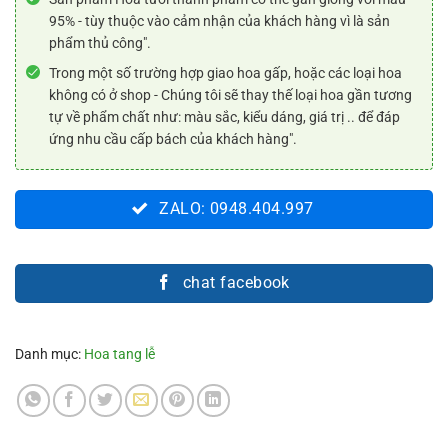
95% - tùy thuộc vào cảm nhận của khách hàng vì là sản
phẩm thủ công".
Trong một số trường hợp giao hoa gấp, hoặc các loại hoa
không có ở shop - Chúng tôi sẽ thay thế loại hoa gần tương
tự về phẩm chất như: màu sắc, kiểu dáng, giá trị .. để đáp
ứng nhu cầu cấp bách của khách hàng".
ZALO: 0948.404.997
chat facebook
Danh mục:
Hoa tang lễ