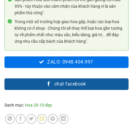
95% - tùy thuộc vào cảm nhận của khách hàng vì là sản
phẩm thủ công".
Trong một số trường hợp giao hoa gấp, hoặc các loại hoa
không có ở shop - Chúng tôi sẽ thay thế loại hoa gần tương
tự về phẩm chất như: màu sắc, kiểu dáng, giá trị .. để đáp
ứng nhu cầu cấp bách của khách hàng".
ZALO: 0948.404.997
chat facebook
Danh mục:
Hoa 20-10 đẹp