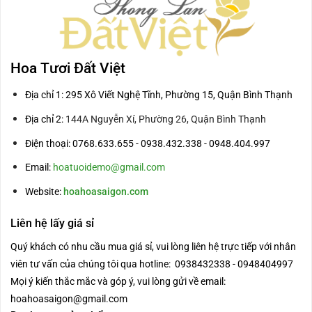
Hoa Tươi Đất Việt
Địa chỉ 1: 295 Xô Viết Nghệ Tĩnh, Phường 15, Quận Bình Thạnh
Địa chỉ 2:
144A Nguyễn Xí, Phường 26, Quận Bình Thạnh
Điện thoại: 0768.633.655 - 0938.432.338 - 0948.404.997
Email:
hoatuoidemo@gmail.com
Website:
hoahoasaigon.com
Liên hệ lấy giá sỉ
Quý khách có nhu cầu mua giá sỉ, vui lòng liên hệ trực tiếp với nhân
viên tư vấn của chúng tôi qua hotline: 0938432338 - 0948404997
Mọi ý kiến thắc mắc và góp ý, vui lòng gửi về email:
hoahoasaigon@gmail.com