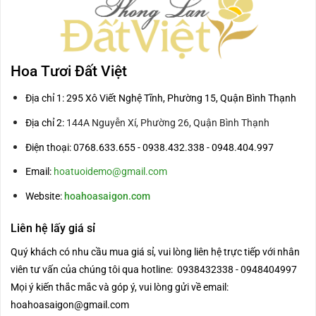
Hoa Tươi Đất Việt
Địa chỉ 1: 295 Xô Viết Nghệ Tĩnh, Phường 15, Quận Bình Thạnh
Địa chỉ 2:
144A Nguyễn Xí, Phường 26, Quận Bình Thạnh
Điện thoại: 0768.633.655 - 0938.432.338 - 0948.404.997
Email:
hoatuoidemo@gmail.com
Website:
hoahoasaigon.com
Liên hệ lấy giá sỉ
Quý khách có nhu cầu mua giá sỉ, vui lòng liên hệ trực tiếp với nhân
viên tư vấn của chúng tôi qua hotline: 0938432338 - 0948404997
Mọi ý kiến thắc mắc và góp ý, vui lòng gửi về email:
hoahoasaigon@gmail.com