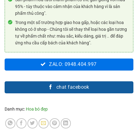
95% - tùy thuộc vào cảm nhận của khách hàng vì là sản
phẩm thủ công".
Trong một số trường hợp giao hoa gấp, hoặc các loại hoa
không có ở shop - Chúng tôi sẽ thay thế loại hoa gần tương
tự về phẩm chất như: màu sắc, kiểu dáng, giá trị .. để đáp
ứng nhu cầu cấp bách của khách hàng".
ZALO: 0948.404.997
chat facebook
Danh mục:
Hoa bó đẹp