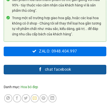
95% - tùy thuộc vào cảm nhận của khách hàng vì là sản
phẩm thủ công".
Trong một số trường hợp giao hoa gấp, hoặc các loại hoa
không có ở shop - Chúng tôi sẽ thay thế loại hoa gần tương
tự về phẩm chất như: màu sắc, kiểu dáng, giá trị .. để đáp
ứng nhu cầu cấp bách của khách hàng".
ZALO: 0948.404.997
chat facebook
Danh mục:
Hoa bó đẹp