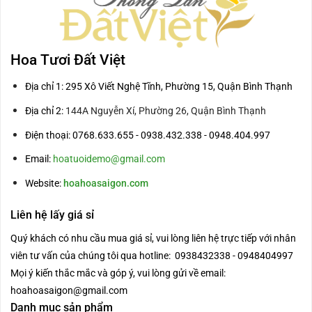
Hoa Tươi Đất Việt
Địa chỉ 1: 295 Xô Viết Nghệ Tĩnh, Phường 15, Quận Bình Thạnh
Địa chỉ 2:
144A Nguyễn Xí, Phường 26, Quận Bình Thạnh
Điện thoại: 0768.633.655 - 0938.432.338 - 0948.404.997
Email:
hoatuoidemo@gmail.com
Website:
hoahoasaigon.com
Liên hệ lấy giá sỉ
Quý khách có nhu cầu mua giá sỉ, vui lòng liên hệ trực tiếp với nhân
viên tư vấn của chúng tôi qua hotline: 0938432338 - 0948404997
Mọi ý kiến thắc mắc và góp ý, vui lòng gửi về email:
hoahoasaigon@gmail.com
Danh mục sản phẩm