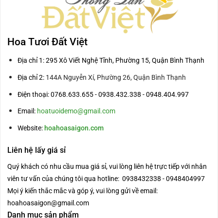
Hoa Tươi Đất Việt
Địa chỉ 1: 295 Xô Viết Nghệ Tĩnh, Phường 15, Quận Bình Thạnh
Địa chỉ 2:
144A Nguyễn Xí, Phường 26, Quận Bình Thạnh
Điện thoại: 0768.633.655 - 0938.432.338 - 0948.404.997
Email:
hoatuoidemo@gmail.com
Website:
hoahoasaigon.com
Liên hệ lấy giá sỉ
Quý khách có nhu cầu mua giá sỉ, vui lòng liên hệ trực tiếp với nhân
viên tư vấn của chúng tôi qua hotline: 0938432338 - 0948404997
Mọi ý kiến thắc mắc và góp ý, vui lòng gửi về email:
hoahoasaigon@gmail.com
Danh mục sản phẩm