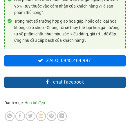
95% - tùy thuộc vào cảm nhận của khách hàng vì là sản
phẩm thủ công".
Trong một số trường hợp giao hoa gấp, hoặc các loại hoa
không có ở shop - Chúng tôi sẽ thay thế loại hoa gần tương
tự về phẩm chất như: màu sắc, kiểu dáng, giá trị .. để đáp
ứng nhu cầu cấp bách của khách hàng".
ZALO: 0948.404.997
chat facebook
Danh mục:
Hoa bó đẹp