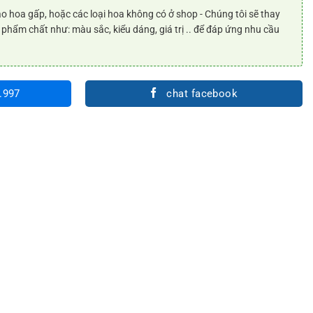
o hoa gấp, hoặc các loại hoa không có ở shop - Chúng tôi sẽ thay
 phẩm chất như: màu sắc, kiểu dáng, giá trị .. để đáp ứng nhu cầu
.997
chat facebook