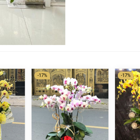
-17%
-17%