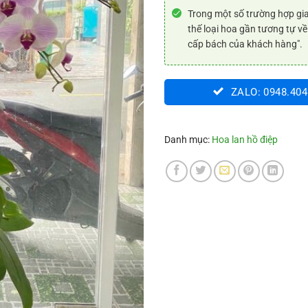
Trong một số trường hợp gia
thế loại hoa gần tương tự về
cấp bách của khách hàng".
ZALO: 0948.404
Danh mục:
Hoa lan hồ điệp