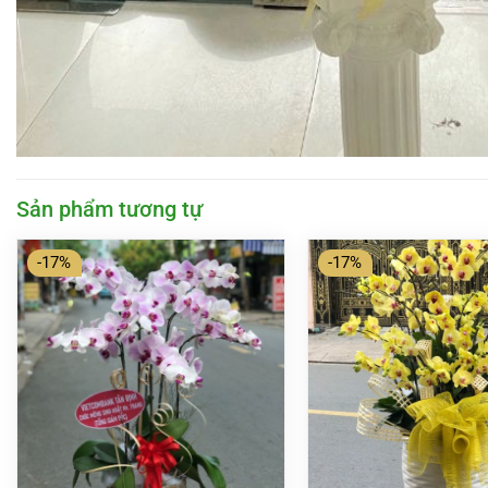
Sản phẩm tương tự
-17%
-17%