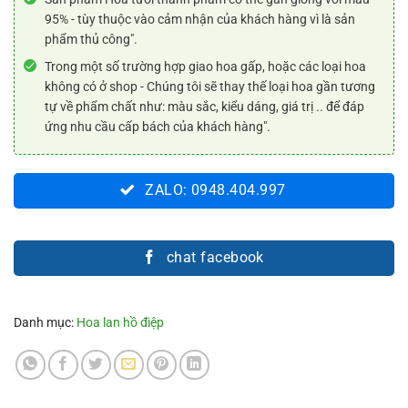
95% - tùy thuộc vào cảm nhận của khách hàng vì là sản
phẩm thủ công".
Trong một số trường hợp giao hoa gấp, hoặc các loại hoa
không có ở shop - Chúng tôi sẽ thay thế loại hoa gần tương
tự về phẩm chất như: màu sắc, kiểu dáng, giá trị .. để đáp
ứng nhu cầu cấp bách của khách hàng".
ZALO: 0948.404.997
chat facebook
Danh mục:
Hoa lan hồ điệp