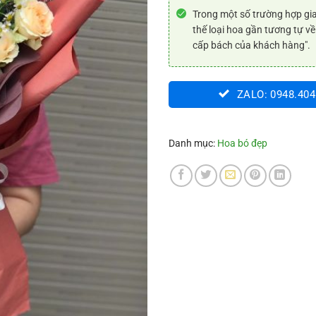
Trong một số trường hợp gia
thế loại hoa gần tương tự về
cấp bách của khách hàng".
ZALO: 0948.404
Danh mục:
Hoa bó đẹp