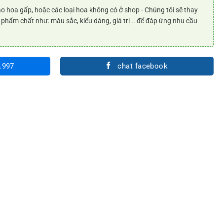
o hoa gấp, hoặc các loại hoa không có ở shop - Chúng tôi sẽ thay
 phẩm chất như: màu sắc, kiểu dáng, giá trị .. để đáp ứng nhu cầu
.997
chat facebook