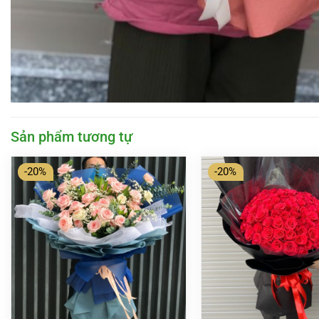
Sản phẩm tương tự
-20%
-20%