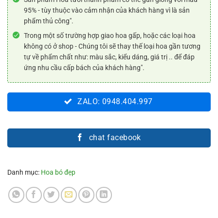
95% - tùy thuộc vào cảm nhận của khách hàng vì là sản
phẩm thủ công".
Trong một số trường hợp giao hoa gấp, hoặc các loại hoa
không có ở shop - Chúng tôi sẽ thay thế loại hoa gần tương
tự về phẩm chất như: màu sắc, kiểu dáng, giá trị .. để đáp
ứng nhu cầu cấp bách của khách hàng".
ZALO: 0948.404.997
chat facebook
Danh mục:
Hoa bó đẹp