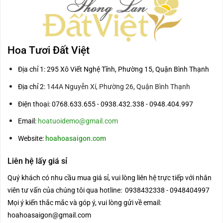
Hoa Tươi Đất Việt
Địa chỉ 1: 295 Xô Viết Nghệ Tĩnh, Phường 15, Quận Bình Thạnh
Địa chỉ 2:
144A Nguyễn Xí, Phường 26, Quận Bình Thạnh
Điện thoại: 0768.633.655 - 0938.432.338 - 0948.404.997
Email:
hoatuoidemo@gmail.com
Website:
hoahoasaigon.com
Liên hệ lấy giá sỉ
Quý khách có nhu cầu mua giá sỉ, vui lòng liên hệ trực tiếp với nhân
viên tư vấn của chúng tôi qua hotline: 0938432338 - 0948404997
Mọi ý kiến thắc mắc và góp ý, vui lòng gửi về email:
hoahoasaigon@gmail.com