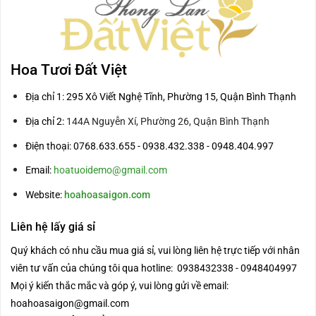
Hoa Tươi Đất Việt
Địa chỉ 1: 295 Xô Viết Nghệ Tĩnh, Phường 15, Quận Bình Thạnh
Địa chỉ 2:
144A Nguyễn Xí, Phường 26, Quận Bình Thạnh
Điện thoại: 0768.633.655 - 0938.432.338 - 0948.404.997
Email:
hoatuoidemo@gmail.com
Website:
hoahoasaigon.com
Liên hệ lấy giá sỉ
Quý khách có nhu cầu mua giá sỉ, vui lòng liên hệ trực tiếp với nhân
viên tư vấn của chúng tôi qua hotline: 0938432338 - 0948404997
Mọi ý kiến thắc mắc và góp ý, vui lòng gửi về email:
hoahoasaigon@gmail.com