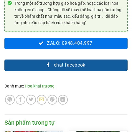
Trong một số trường hợp giao hoa gấp, hoặc các loại hoa
không có ở shop - Chúng tôi sẽ thay thế loại hoa gần tương
tự về phẩm chất như: màu sắc, kiểu dáng, giá trị .. để đáp
ứng nhu cầu cấp bách của khách hàng".
ZALO: 0948.404.997
chat facebook
Danh mục:
Hoa khai trương
Sản phẩm tương tự