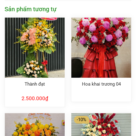
Sản phẩm tương tự
Thành đạt
Hoa khai trương 04
2.500.000
₫
-10%