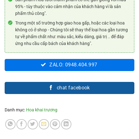
95% - tùy thuộc vào cảm nhận của khách hàng vì là sản
phẩm thủ công".
Trong một số trường hợp giao hoa gấp, hoặc các loại hoa
không có ở shop - Chúng tôi sẽ thay thế loại hoa gần tương
tự về phẩm chất như: màu sắc, kiểu dáng, giá trị .. để đáp
ứng nhu cầu cấp bách của khách hàng".
ZALO: 0948.404.997
chat facebook
Danh mục:
Hoa khai trương