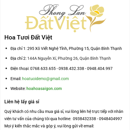
Hoa Tươi Đất Việt
Địa chỉ 1: 295 Xô Viết Nghệ Tĩnh, Phường 15, Quận Bình Thạnh
Địa chỉ 2:
144A Nguyễn Xí, Phường 26, Quận Bình Thạnh
Điện thoại: 0768.633.655 - 0938.432.338 - 0948.404.997
Email:
hoatuoidemo@gmail.com
Website:
hoahoasaigon.com
Liên hệ lấy giá sỉ
Quý khách có nhu cầu mua giá sỉ, vui lòng liên hệ trực tiếp với nhân
viên tư vấn của chúng tôi qua hotline: 0938432338 - 0948404997
Mọi ý kiến thắc mắc và góp ý, vui lòng gửi về email: