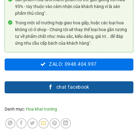
95% - tùy thuộc vào cảm nhận của khách hàng vì là sản
phẩm thủ công".
Trong một số trường hợp giao hoa gấp, hoặc các loại hoa
không có ở shop - Chúng tôi sẽ thay thế loại hoa gần tương
tự về phẩm chất như: màu sắc, kiểu dáng, giá trị .. để đáp
ứng nhu cầu cấp bách của khách hàng".
ZALO: 0948.404.997
chat facebook
Danh mục:
Hoa khai trương