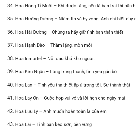
Hoa Hồng Tỉ Muội – Khi được tặng, nếu là bạn trai thì cần 
Hoa Hướng Dương – Niềm tin và hy vọng. Anh chỉ biết duy 
Hoa Hải Đường – Chúng ta hãy giữ tình bạn thân thiết
Hoa Hạnh Đào – Thầm lặng, mòn mỏi
Hoa Inmortel – Nỗi đau khổ khó nguôi.
Hoa Kim Ngân – Lòng trung thành, tình yêu gắn bó
Hoa Lan – Tình yêu tha thiết ấp ủ trong tôi. Sự thành thật
Hoa Lay Ơn – Cuộc họp vui vẻ và lời hẹn cho ngày mai
Hoa Lưu Ly – Anh muốn hoàn toàn là của em
Hoa Lài – Tình bạn keo sơn, bền vững