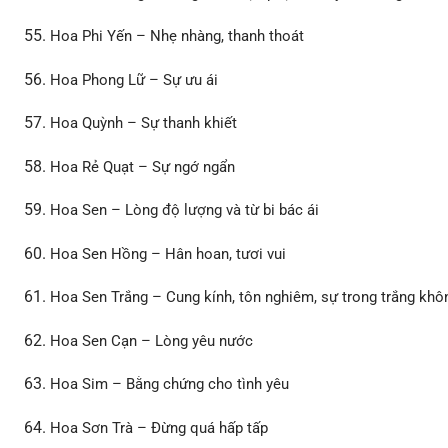
Hoa Phi Yến – Nhẹ nhàng, thanh thoát
Hoa Phong Lữ – Sự ưu ái
Hoa Quỳnh – Sự thanh khiết
Hoa Rẻ Quạt – Sự ngớ ngẩn
Hoa Sen – Lòng độ lượng và từ bi bác ái
Hoa Sen Hồng – Hân hoan, tươi vui
Hoa Sen Trắng – Cung kính, tôn nghiêm, sự trong trắng khô
Hoa Sen Cạn – Lòng yêu nước
Hoa Sim – Bằng chứng cho tình yêu
Hoa Sơn Trà – Đừng quá hấp tấp