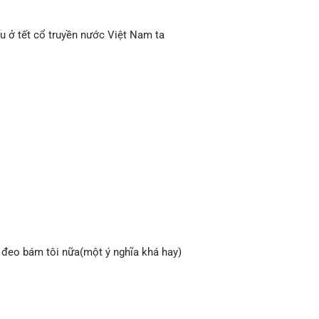
u ở tết cổ truyền nước Việt Nam ta
đeo bám tôi nữa(một ý nghĩa khá hay)