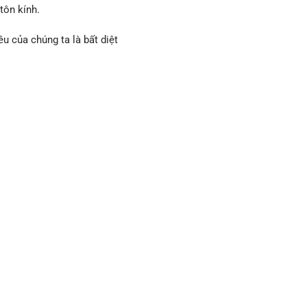
tôn kính.
êu của chúng ta là bất diệt