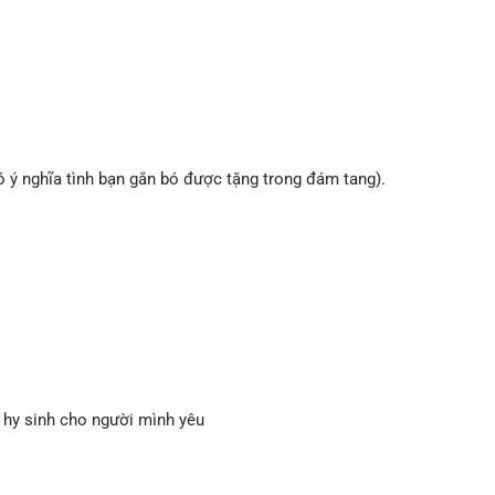
ó ý nghĩa tình bạn gắn bó được tặng trong đám tang).
 hy sinh cho người mình yêu