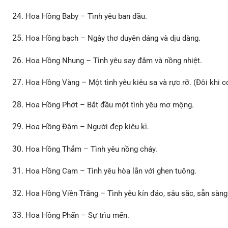
Hoa Hồng Baby – Tình yêu ban đầu.
Hoa Hồng bạch – Ngây thơ duyên dáng và dịu dàng.
Hoa Hồng Nhung – Tình yêu say đắm và nồng nhiệt.
Hoa Hồng Vàng – Một tình yêu kiêu sa và rực rỡ. (Đôi khi c
Hoa Hồng Phớt – Bắt đầu một tình yêu mơ mộng.
Hoa Hồng Đậm – Người đẹp kiêu kì.
Hoa Hồng Thẳm – Tình yêu nồng cháy.
Hoa Hồng Cam – Tình yêu hòa lẫn với ghen tuông.
Hoa Hồng Viền Trắng – Tình yêu kín đáo, sâu sắc, sẵn sàng
Hoa Hồng Phấn – Sự trìu mến.