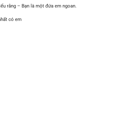
hiểu rằng – Bạn là một đứa em ngoan.
nhất có em