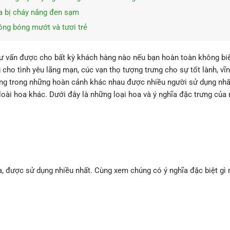
da bị cháy nắng đen sạm
ồng bóng mướt và tươi trẻ
tư vấn được cho bất kỳ khách hàng nào nếu bạn hoàn toàn không biế
cho tình yêu lãng mạn, cúc vạn thọ tượng trưng cho sự tốt lành, vĩn
ng trong những hoàn cảnh khác nhau được nhiều người sử dụng nhất
loài hoa khác. Dưới đây là những loại hoa và ý nghĩa đặc trưng của 
, được sử dụng nhiều nhất. Cùng xem chúng có ý nghĩa đặc biệt gì 