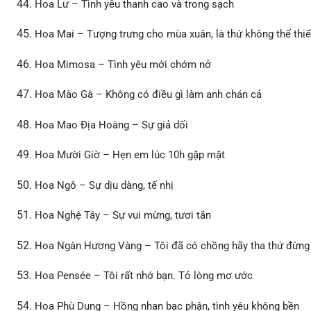
Hoa Lư – Tình yêu thanh cao và trong sạch
Hoa Mai – Tượng trưng cho mùa xuân, là thứ không thể thiế
Hoa Mimosa – Tình yêu mới chớm nở
Hoa Mào Gà – Không có điều gì làm anh chán cả
Hoa Mao Địa Hoàng – Sự giả dối
Hoa Mười Giờ – Hẹn em lúc 10h gặp mặt
Hoa Ngô – Sự dịu dàng, tế nhị
Hoa Nghệ Tây – Sự vui mừng, tươi tắn
Hoa Ngàn Hương Vàng – Tôi đã có chồng hãy tha thứ đừng 
Hoa Pensée – Tôi rất nhớ bạn. Tỏ lòng mơ ước
Hoa Phù Dung – Hồng nhan bạc phận, tình yêu không bền