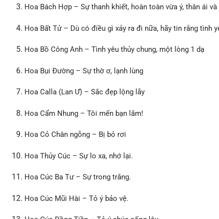
Hoa Bách Hợp – Sự thanh khiết, hoàn toàn vừa ý, thân ái và 
Hoa Bất Tử – Dù có điều gì xảy ra đi nữa, hãy tin rằng tình y
Hoa Bồ Công Anh – Tình yêu thủy chung, một lòng 1 dạ
Hoa Bụi Đường – Sự thờ ơ, lạnh lùng
Hoa Calla (Lan Ư) – Sắc đẹp lộng lẫy
Hoa Cẩm Nhung – Tôi mến bạn lắm!
Hoa Cỏ Chân ngỗng – Bị bỏ rơi
Hoa Thủy Cúc – Sự lo xa, nhớ lại.
Hoa Cúc Ba Tư – Sự trong trắng.
Hoa Cúc Mũi Hài – Tỏ ý bảo vệ.