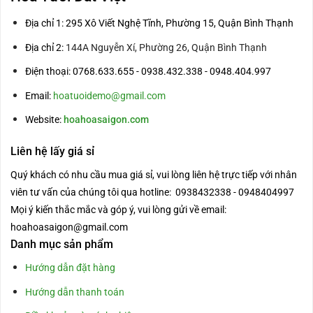
Địa chỉ 1: 295 Xô Viết Nghệ Tĩnh, Phường 15, Quận Bình Thạnh
Địa chỉ 2:
144A Nguyễn Xí, Phường 26, Quận Bình Thạnh
Điện thoại: 0768.633.655 - 0938.432.338 - 0948.404.997
Email:
hoatuoidemo@gmail.com
Website:
hoahoasaigon.com
Liên hệ lấy giá sỉ
Quý khách có nhu cầu mua giá sỉ, vui lòng liên hệ trực tiếp với nhân
viên tư vấn của chúng tôi qua hotline: 0938432338 - 0948404997
Mọi ý kiến thắc mắc và góp ý, vui lòng gửi về email:
hoahoasaigon@gmail.com
Danh mục sản phẩm
Hướng dẫn đặt hàng
Hướng dẫn thanh toán