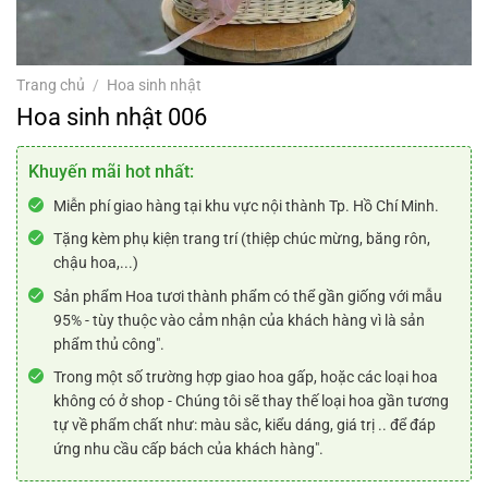
Trang chủ
/
Hoa sinh nhật
Hoa sinh nhật 006
Khuyến mãi hot nhất:
Miễn phí giao hàng tại khu vực nội thành Tp. Hồ Chí Minh.
Tặng kèm phụ kiện trang trí (thiệp chúc mừng, băng rôn,
chậu hoa,...)
Sản phẩm Hoa tươi thành phẩm có thể gần giống với mẫu
95% - tùy thuộc vào cảm nhận của khách hàng vì là sản
phẩm thủ công".
Trong một số trường hợp giao hoa gấp, hoặc các loại hoa
không có ở shop - Chúng tôi sẽ thay thế loại hoa gần tương
tự về phẩm chất như: màu sắc, kiểu dáng, giá trị .. để đáp
ứng nhu cầu cấp bách của khách hàng".