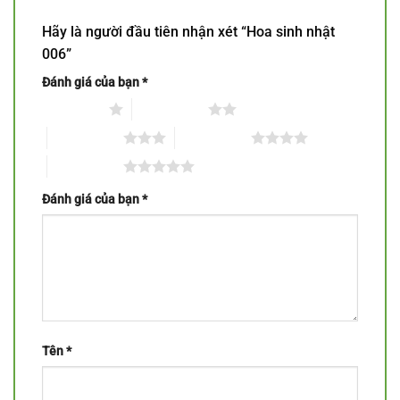
Hãy là người đầu tiên nhận xét “Hoa sinh nhật
006”
Đánh giá của bạn
*
1 trên 5 sao
2 trên 5 sao
3 trên 5 sao
4 trên 5 sao
5 trên 5 sao
Đánh giá của bạn
*
Tên
*