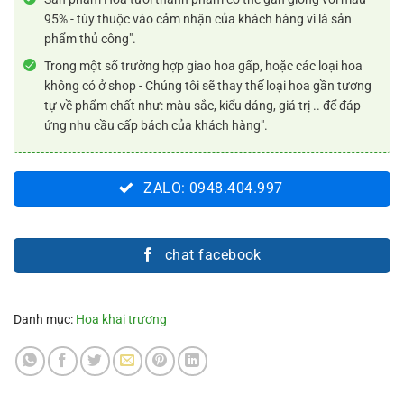
95% - tùy thuộc vào cảm nhận của khách hàng vì là sản
phẩm thủ công".
Trong một số trường hợp giao hoa gấp, hoặc các loại hoa
không có ở shop - Chúng tôi sẽ thay thế loại hoa gần tương
tự về phẩm chất như: màu sắc, kiểu dáng, giá trị .. để đáp
ứng nhu cầu cấp bách của khách hàng".
ZALO: 0948.404.997
chat facebook
Danh mục:
Hoa khai trương