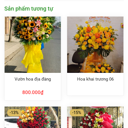
Sản phẩm tương tự
Vườn hoa địa đàng
Hoa khai trương 06
800.000
₫
-13%
-15%