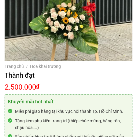
Trang chủ
/
Hoa khai trương
Thành đạt
2.500.000
₫
Khuyến mãi hot nhất:
Miễn phí giao hàng tại khu vực nội thành Tp. Hồ Chí Minh.
Tặng kèm phụ kiện trang trí (thiệp chúc mừng, băng rôn,
chậu hoa,...)
Sản phẩm Hoa tươi thành phẩm có thể gần giống với mẫu