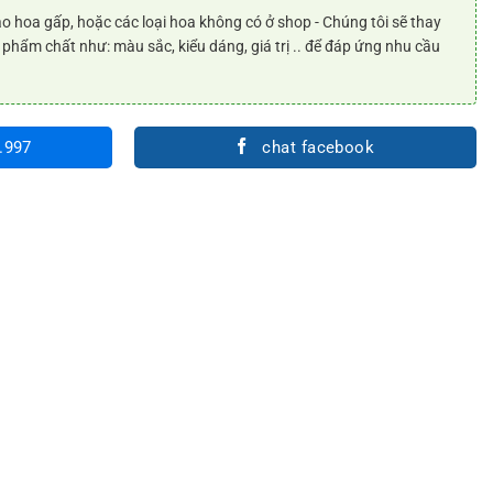
o hoa gấp, hoặc các loại hoa không có ở shop - Chúng tôi sẽ thay
 phẩm chất như: màu sắc, kiểu dáng, giá trị .. để đáp ứng nhu cầu
.997
chat facebook