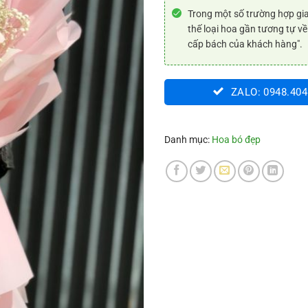
Trong một số trường hợp gia
thế loại hoa gần tương tự về
cấp bách của khách hàng".
ZALO: 0948.404
Danh mục:
Hoa bó đẹp