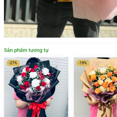
Sản phẩm tương tự
-27%
-19%