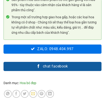
95% - tùy thuộc vào cảm nhận của khách hàng vì là sản
phẩm thủ công".
Trong một số trường hợp giao hoa gấp, hoặc các loại hoa
không có ở shop - Chúng tôi sẽ thay thế loại hoa gần tương
tự về phẩm chất như: màu sắc, kiểu dáng, giá trị .. để đáp
ứng nhu cầu cấp bách của khách hàng".
ZALO: 0948.404.997
chat facebook
Danh mục:
Hoa bó đẹp