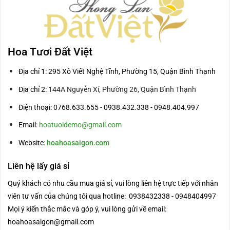
Hoa Tươi Đất Việt
Địa chỉ 1: 295 Xô Viết Nghệ Tĩnh, Phường 15, Quận Bình Thạnh
Địa chỉ 2:
144A Nguyễn Xí, Phường 26, Quận Bình Thạnh
Điện thoại: 0768.633.655 - 0938.432.338 - 0948.404.997
Email:
hoatuoidemo@gmail.com
Website:
hoahoasaigon.com
Liên hệ lấy giá sỉ
Quý khách có nhu cầu mua giá sỉ, vui lòng liên hệ trực tiếp với nhân
viên tư vấn của chúng tôi qua hotline: 0938432338 - 0948404997
Mọi ý kiến thắc mắc và góp ý, vui lòng gửi về email:
hoahoasaigon@gmail.com