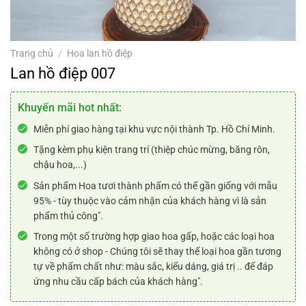
Trang chủ
/
Hoa lan hồ điệp
Lan hồ điệp 007
Khuyến mãi hot nhất:
Miễn phí giao hàng tại khu vực nội thành Tp. Hồ Chí Minh.
Tặng kèm phụ kiện trang trí (thiệp chúc mừng, băng rôn,
chậu hoa,...)
Sản phẩm Hoa tươi thành phẩm có thể gần giống với mẫu
95% - tùy thuộc vào cảm nhận của khách hàng vì là sản
phẩm thủ công".
Trong một số trường hợp giao hoa gấp, hoặc các loại hoa
không có ở shop - Chúng tôi sẽ thay thế loại hoa gần tương
tự về phẩm chất như: màu sắc, kiểu dáng, giá trị .. để đáp
ứng nhu cầu cấp bách của khách hàng".