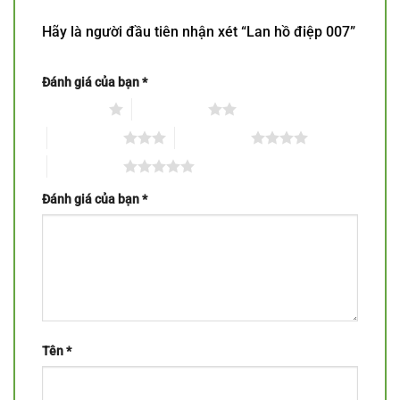
Hãy là người đầu tiên nhận xét “Lan hồ điệp 007”
Đánh giá của bạn
*
1 trên 5 sao
2 trên 5 sao
3 trên 5 sao
4 trên 5 sao
5 trên 5 sao
Đánh giá của bạn
*
Tên
*