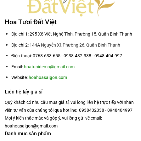
Hoa Tươi Đất Việt
Địa chỉ 1: 295 Xô Viết Nghệ Tĩnh, Phường 15, Quận Bình Thạnh
Địa chỉ 2:
144A Nguyễn Xí, Phường 26, Quận Bình Thạnh
Điện thoại: 0768.633.655 - 0938.432.338 - 0948.404.997
Email:
hoatuoidemo@gmail.com
Website:
hoahoasaigon.com
Liên hệ lấy giá sỉ
Quý khách có nhu cầu mua giá sỉ, vui lòng liên hệ trực tiếp với nhân
viên tư vấn của chúng tôi qua hotline: 0938432338 - 0948404997
Mọi ý kiến thắc mắc và góp ý, vui lòng gửi về email:
hoahoasaigon@gmail.com
Danh mục sản phẩm