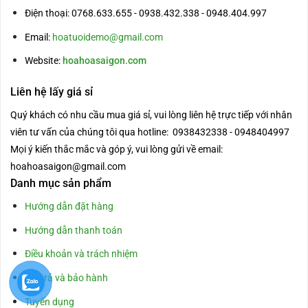
Điện thoại: 0768.633.655 - 0938.432.338 - 0948.404.997
Email:
hoatuoidemo@gmail.com
Website:
hoahoasaigon.com
Liên hệ lấy giá sỉ
Quý khách có nhu cầu mua giá sỉ, vui lòng liên hệ trực tiếp với nhân
viên tư vấn của chúng tôi qua hotline: 0938432338 - 0948404997
Mọi ý kiến thắc mắc và góp ý, vui lòng gửi về email:
hoahoasaigon@gmail.com
Danh mục sản phẩm
Hướng dẫn đặt hàng
Hướng dẫn thanh toán
Điều khoản và trách nhiệm
Đổi trả và bảo hành
Tuyển dụng