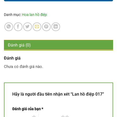
Danh mục:
Hoa lan hồ điệp
Đánh giá (0)
Đánh giá
Chưa có đánh giá nào.
Hãy là người đầu tiên nhận xét “Lan hồ điệp 017”
Đánh giá của bạn
*
1 trên 5 sao
2 trên 5 sao