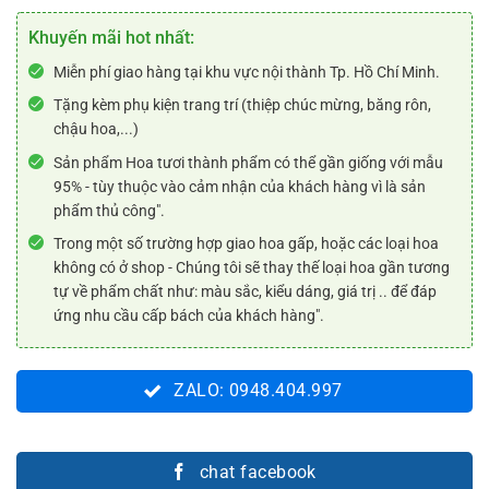
Khuyến mãi hot nhất:
Miễn phí giao hàng tại khu vực nội thành Tp. Hồ Chí Minh.
Tặng kèm phụ kiện trang trí (thiệp chúc mừng, băng rôn,
chậu hoa,...)
Sản phẩm Hoa tươi thành phẩm có thể gần giống với mẫu
95% - tùy thuộc vào cảm nhận của khách hàng vì là sản
phẩm thủ công".
Trong một số trường hợp giao hoa gấp, hoặc các loại hoa
không có ở shop - Chúng tôi sẽ thay thế loại hoa gần tương
tự về phẩm chất như: màu sắc, kiểu dáng, giá trị .. để đáp
ứng nhu cầu cấp bách của khách hàng".
ZALO: 0948.404.997
chat facebook