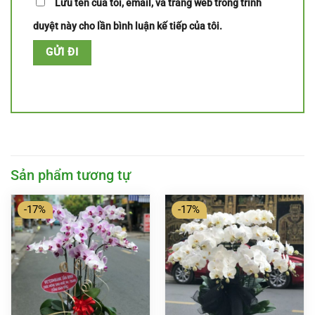
Lưu tên của tôi, email, và trang web trong trình
duyệt này cho lần bình luận kế tiếp của tôi.
Sản phẩm tương tự
-17%
-17%