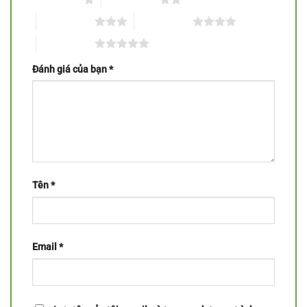
3 trên 5 sao
4 trên 5 sao
5 trên 5 sao
Đánh giá của bạn
*
Tên
*
Email
*