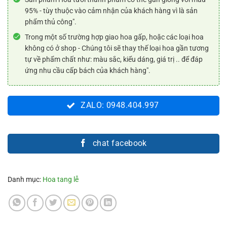
95% - tùy thuộc vào cảm nhận của khách hàng vì là sản
phẩm thủ công".
Trong một số trường hợp giao hoa gấp, hoặc các loại hoa
không có ở shop - Chúng tôi sẽ thay thế loại hoa gần tương
tự về phẩm chất như: màu sắc, kiểu dáng, giá trị .. để đáp
ứng nhu cầu cấp bách của khách hàng".
ZALO: 0948.404.997
chat facebook
Danh mục:
Hoa tang lễ