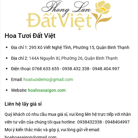
Hoa Tươi Đất Việt
Địa chỉ 1: 295 Xô Viết Nghệ Tĩnh, Phường 15, Quận Bình Thạnh
Địa chỉ 2:
144A Nguyễn Xí, Phường 26, Quận Bình Thạnh
Điện thoại: 0768.633.655 - 0938.432.338 - 0948.404.997
Email:
hoatuoidemo@gmail.com
Website:
hoahoasaigon.com
Liên hệ lấy giá sỉ
Quý khách có nhu cầu mua giá sỉ, vui lòng liên hệ trực tiếp với nhân
viên tư vấn của chúng tôi qua hotline: 0938432338 - 0948404997
Mọi ý kiến thắc mắc và góp ý, vui lòng gửi về email:
hoahoasaigon@gmail.com