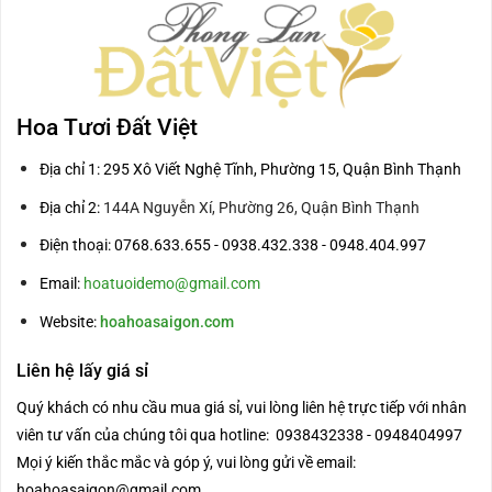
Hoa Tươi Đất Việt
Địa chỉ 1: 295 Xô Viết Nghệ Tĩnh, Phường 15, Quận Bình Thạnh
Địa chỉ 2:
144A Nguyễn Xí, Phường 26, Quận Bình Thạnh
Điện thoại: 0768.633.655 - 0938.432.338 - 0948.404.997
Email:
hoatuoidemo@gmail.com
Website:
hoahoasaigon.com
Liên hệ lấy giá sỉ
Quý khách có nhu cầu mua giá sỉ, vui lòng liên hệ trực tiếp với nhân
viên tư vấn của chúng tôi qua hotline: 0938432338 - 0948404997
Mọi ý kiến thắc mắc và góp ý, vui lòng gửi về email:
hoahoasaigon@gmail.com