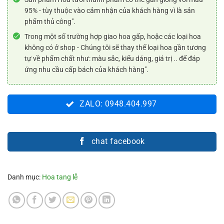
95% - tùy thuộc vào cảm nhận của khách hàng vì là sản
phẩm thủ công".
Trong một số trường hợp giao hoa gấp, hoặc các loại hoa
không có ở shop - Chúng tôi sẽ thay thế loại hoa gần tương
tự về phẩm chất như: màu sắc, kiểu dáng, giá trị .. để đáp
ứng nhu cầu cấp bách của khách hàng".
ZALO: 0948.404.997
chat facebook
Danh mục:
Hoa tang lễ