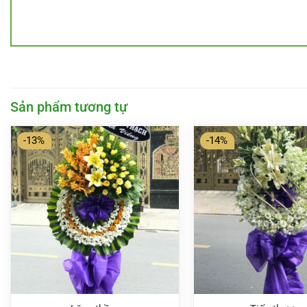
Sản phẩm tương tự
-13%
-14%