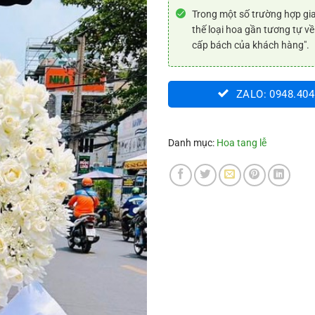
Trong một số trường hợp gia
thế loại hoa gần tương tự về
cấp bách của khách hàng".
ZALO: 0948.404
Danh mục:
Hoa tang lễ