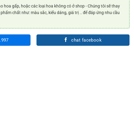
o hoa gấp, hoặc các loại hoa không có ở shop - Chúng tôi sẽ thay
 phẩm chất như: màu sắc, kiểu dáng, giá trị .. để đáp ứng nhu cầu
.997
chat facebook