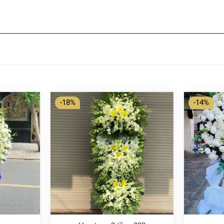
-18%
-14%