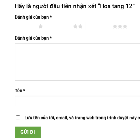
Hãy là người đầu tiên nhận xét “Hoa tang 12”
Đánh giá của bạn
*
1 trên 5 sao
2 trên 5 sao
3 trên 5 sao
4 tr
Đánh giá của bạn
*
Tên
*
Lưu tên của tôi, email, và trang web trong trình duyệt này c