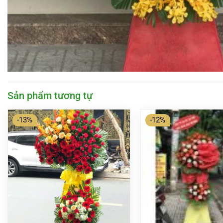
Sản phẩm tương tự
-13%
-12%