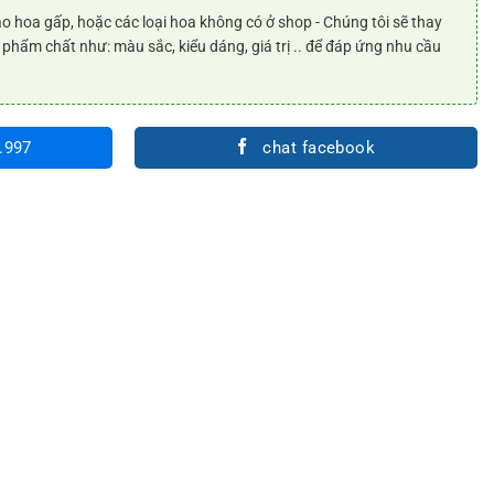
o hoa gấp, hoặc các loại hoa không có ở shop - Chúng tôi sẽ thay
 phẩm chất như: màu sắc, kiểu dáng, giá trị .. để đáp ứng nhu cầu
.997
chat facebook