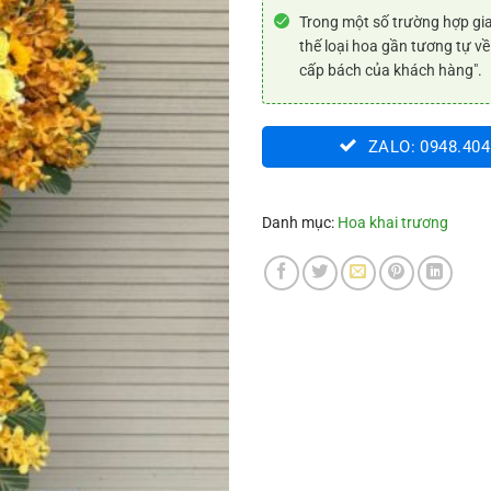
Trong một số trường hợp gia
thế loại hoa gần tương tự về
cấp bách của khách hàng".
ZALO: 0948.404
Danh mục:
Hoa khai trương