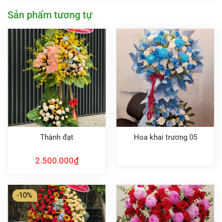
Sản phẩm tương tự
Thành đạt
Hoa khai trương 05
2.500.000
₫
-10%