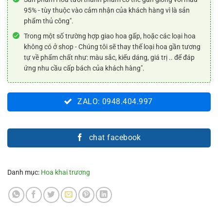
95% - tùy thuộc vào cảm nhận của khách hàng vì là sản
phẩm thủ công".
Trong một số trường hợp giao hoa gấp, hoặc các loại hoa
không có ở shop - Chúng tôi sẽ thay thế loại hoa gần tương
tự về phẩm chất như: màu sắc, kiểu dáng, giá trị .. để đáp
ứng nhu cầu cấp bách của khách hàng".
ZALO: 0948.404.997
chat facebook
Danh mục:
Hoa khai trương