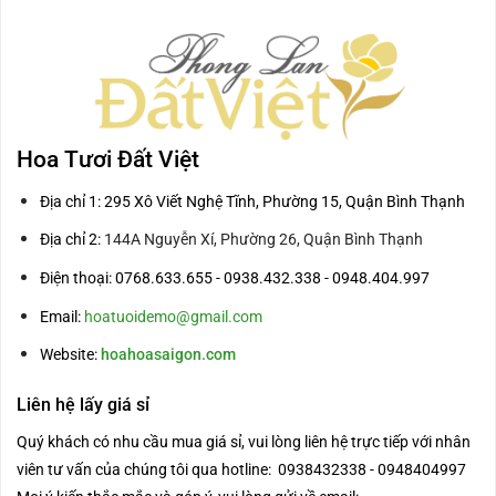
Hoa Tươi Đất Việt
Địa chỉ 1: 295 Xô Viết Nghệ Tĩnh, Phường 15, Quận Bình Thạnh
Địa chỉ 2:
144A Nguyễn Xí, Phường 26, Quận Bình Thạnh
Điện thoại: 0768.633.655 - 0938.432.338 - 0948.404.997
Email:
hoatuoidemo@gmail.com
Website:
hoahoasaigon.com
Liên hệ lấy giá sỉ
Quý khách có nhu cầu mua giá sỉ, vui lòng liên hệ trực tiếp với nhân
viên tư vấn của chúng tôi qua hotline: 0938432338 - 0948404997