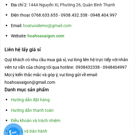
Địa chỉ 2:
144A Nguyễn Xí, Phường 26, Quận Bình Thạnh
Điện thoại: 0768.633.655 - 0938.432.338 - 0948.404.997
Email:
hoatuoidemo@gmail.com
Website:
hoahoasaigon.com
Liên hệ lấy giá sỉ
Quý khách có nhu cầu mua giá sỉ, vui lòng liên hệ trực tiếp với nhân
viên tư vấn của chúng tôi qua hotline: 0938432338 - 0948404997
Mọi ý kiến thắc mắc và góp ý, vui lòng gửi về email:
hoahoasaigon@gmail.com
Danh mục sản phẩm
Hướng dẫn đặt hàng
Hướng dẫn thanh toán
Điều khoản và trách nhiệm
Đổi trả và bảo hành