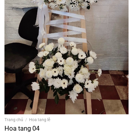
Trang chủ
/
Hoa tang lễ
Hoa tang 04