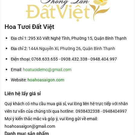
Hoa Tươi Đất Việt
Địa chỉ 1: 295 Xô Viết Nghệ Tĩnh, Phường 15, Quận Bình Thạnh
Địa chỉ 2:
144A Nguyễn Xí, Phường 26, Quận Bình Thạnh
Điện thoại: 0768.633.655 - 0938.432.338 - 0948.404.997
Email:
hoatuoidemo@gmail.com
Website:
hoahoasaigon.com
Liên hệ lấy giá sỉ
Quý khách có nhu cầu mua giá sỉ, vui lòng liên hệ trực tiếp với nhân
viên tư vấn của chúng tôi qua hotline: 0938432338 - 0948404997
Mọi ý kiến thắc mắc và góp ý, vui lòng gửi về email:
hoahoasaigon@gmail.com
Danh mục sản phẩm