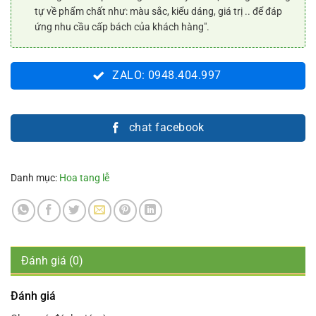
tự về phẩm chất như: màu sắc, kiểu dáng, giá trị .. để đáp
ứng nhu cầu cấp bách của khách hàng".
ZALO: 0948.404.997
chat facebook
Danh mục:
Hoa tang lễ
Đánh giá (0)
Đánh giá