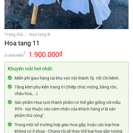
Trang chủ
/
Hoa tang lễ
Hoa tang 11
Giá
Giá
1.900.000
₫
₫
2.200.000
gốc
hiện
là:
tại
Khuyến mãi hot nhất:
2.200.000₫.
là:
Miễn phí giao hàng tại khu vực nội thành Tp. Hồ Chí Minh.
1.900.000₫.
Tặng kèm phụ kiện trang trí (thiệp chúc mừng, băng rôn,
chậu hoa,...)
Sản phẩm Hoa tươi thành phẩm có thể gần giống với mẫu
95% - tùy thuộc vào cảm nhận của khách hàng vì là sản
phẩm thủ công".
Trong một số trường hợp giao hoa gấp, hoặc các loại hoa
không có ở shop - Chúng tôi sẽ thay thế loại hoa gần tương