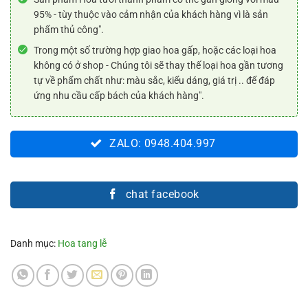
95% - tùy thuộc vào cảm nhận của khách hàng vì là sản
phẩm thủ công".
Trong một số trường hợp giao hoa gấp, hoặc các loại hoa
không có ở shop - Chúng tôi sẽ thay thế loại hoa gần tương
tự về phẩm chất như: màu sắc, kiểu dáng, giá trị .. để đáp
ứng nhu cầu cấp bách của khách hàng".
ZALO: 0948.404.997
chat facebook
Danh mục:
Hoa tang lễ